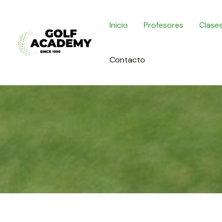
Ir
al
Inicio
Profesores
Clases
contenido
Contacto