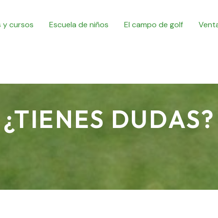
 y cursos
Escuela de niños
El campo de golf
Venta
¿TIENES DUDAS?