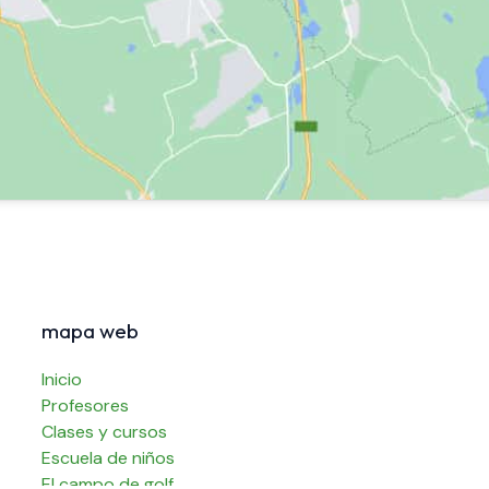
mapa web
Inicio
Profesores
Clases y cursos
Escuela de niños
El campo de golf