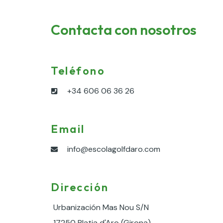
Contacta con nosotros
Teléfono
+34 606 06 36 26
Email
info@escolagolfdaro.com
Dirección
Urbanización Mas Nou S/N
17250 Platja d'Aro (Girona)